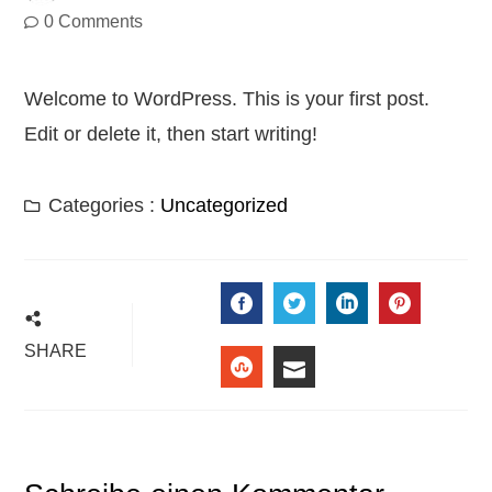
0 Comments
Welcome to WordPress. This is your first post.
Edit or delete it, then start writing!
Categories :
Uncategorized
FACEBOOK
TWITTER
LINKEDIN
PINTER
SHARE
STUMBLEUPON
EMAIL