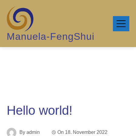
Manuela-FengShui
Hello world!
By
admin
On
18. November 2022